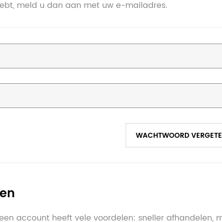
hebt, meld u dan aan met uw e-mailadres.
WACHTWOORD VERGETE
ten
en account heeft vele voordelen: sneller afhandelen, 