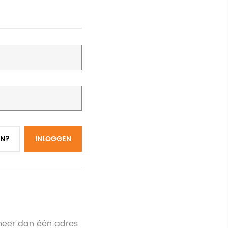
N?
INLOGGEN
meer dan één adres