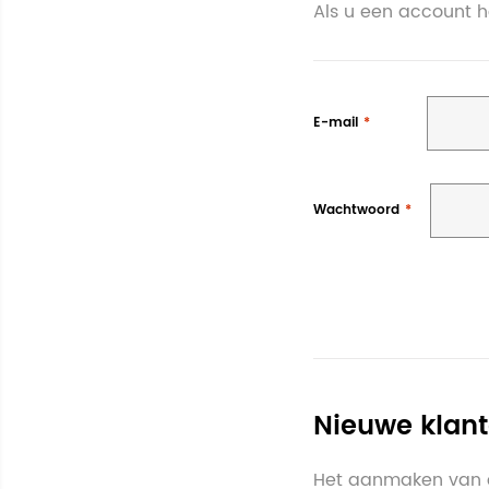
Als u een account 
E-mail
Wachtwoord
Nieuwe klan
Het aanmaken van e