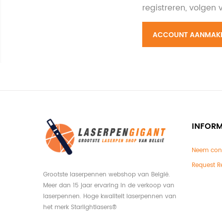
registreren, volgen
ACCOUNT AANMAK
INFORM
Neem con
Request R
Grootste laserpennen webshop van België.
Meer dan 15 jaar ervaring in de verkoop van
laserpennen. Hoge kwaliteit laserpennen van
het merk Starlightlasers®