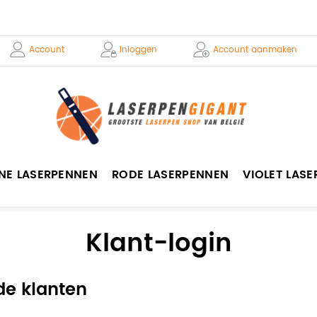
Account
Inloggen
Account aanmaken
NE LASERPENNEN
RODE LASERPENNEN
VIOLET LAS
Klant-login
de klanten