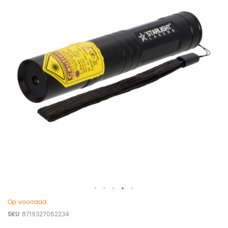
Op voorraad
SKU
8719327062234