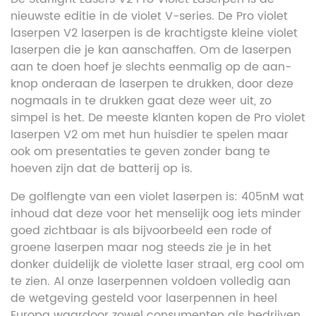
nieuwste editie in de violet V-series. De Pro violet
laserpen V2 laserpen is de krachtigste kleine violet
laserpen die je kan aanschaffen. Om de laserpen
aan te doen hoef je slechts eenmalig op de aan-
knop onderaan de laserpen te drukken, door deze
nogmaals in te drukken gaat deze weer uit, zo
simpel is het. De meeste klanten kopen de Pro violet
laserpen V2 om met hun huisdier te spelen maar
ook om presentaties te geven zonder bang te
hoeven zijn dat de batterij op is.
De golflengte van een violet laserpen is: 405nM wat
inhoud dat deze voor het menselijk oog iets minder
goed zichtbaar is als bijvoorbeeld een rode of
groene laserpen maar nog steeds zie je in het
donker duidelijk de violette laser straal, erg cool om
te zien. Al onze laserpennen voldoen volledig aan
de wetgeving gesteld voor laserpennen in heel
Europa waardoor zowel consumenten als bedrijven