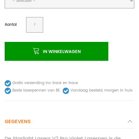
Aantal
IN WINKELWAGEN
Gratis verzending inc track en trace
Beste laserpennen van BE
Vandaag besteld, morgen in huis
GEGEVENS
De Starlight Lasers V2 Pro Violet Laserpen is de