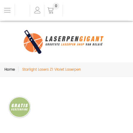
0
Home
Starlight Lasers Z1 Violet Laserpen