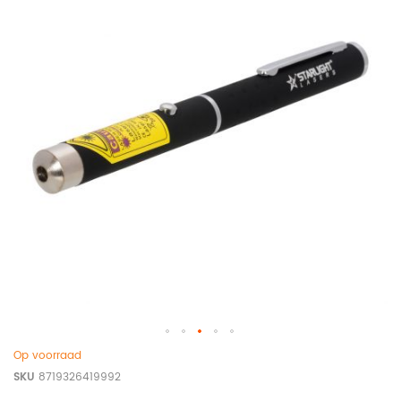
Op voorraad
SKU
8719326419992