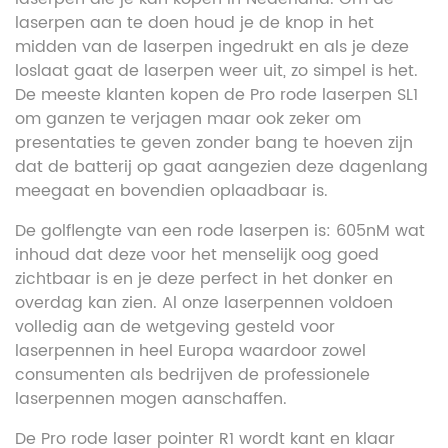
laserpen aan te doen houd je de knop in het
midden van de laserpen ingedrukt en als je deze
loslaat gaat de laserpen weer uit, zo simpel is het.
De meeste klanten kopen de Pro rode laserpen SL1
om ganzen te verjagen maar ook zeker om
presentaties te geven zonder bang te hoeven zijn
dat de batterij op gaat aangezien deze dagenlang
meegaat en bovendien oplaadbaar is.
De golflengte van een rode laserpen is: 605nM wat
inhoud dat deze voor het menselijk oog goed
zichtbaar is en je deze perfect in het donker en
overdag kan zien. Al onze laserpennen voldoen
volledig aan de wetgeving gesteld voor
laserpennen in heel Europa waardoor zowel
consumenten als bedrijven de professionele
laserpennen mogen aanschaffen.
De Pro rode laser pointer R1 wordt kant en klaar