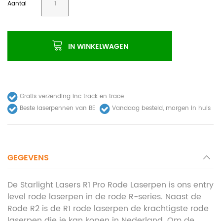
Aantal
IN WINKELWAGEN
Gratis verzending inc track en trace
Beste laserpennen van BE
Vandaag besteld, morgen in huis
GEGEVENS
De Starlight Lasers R1 Pro Rode Laserpen is ons entry
level rode laserpen in de rode R-series. Naast de
Rode R2 is de R1 rode laserpen de krachtigste rode
laserpen die je kan kopen in Nederland. Om de