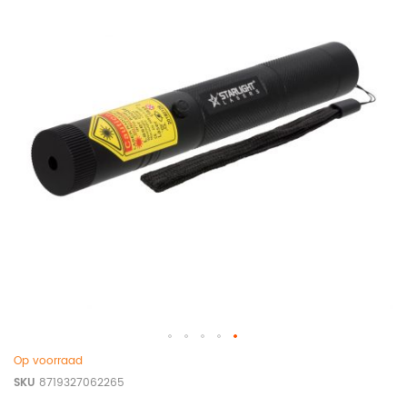
Op voorraad
SKU
8719327062265